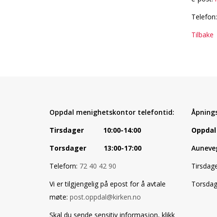
Telefon
Tilbake
Oppdal menighetskontor telefontid:
Åpnings
Tirsdager 10:00-14:00
Oppdal
Torsdager 13:00-17:00
Auneve
Teleforn:
72 40 42 90
Tirsda
Vi er tilgjengelig på epost for å avtale
Torsda
møte:
post.oppdal@kirken.no
Skal du sende sensitiv informasjon, klikk