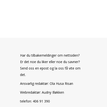
Har du tilbakemeldinger om nettsiden?
Er det noe du liker eller noe du savner?
Send oss en epost og la oss få vite om
det.
Ansvarlig redaktør: Ola Husa Risan
Webredaktør: Audny Illøkken
telefon: 406 91 390