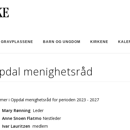
GRAVPLASSENE
BARN OG UNGDOM
KIRKENE
KALE
pdal menighetsråd
er i Oppdal menighetsråd for perioden 2023 - 2027
Mary Rønning
Leder
Anne Snoen Flatmo
Nestleder
Ivar Lauritzen
medlem