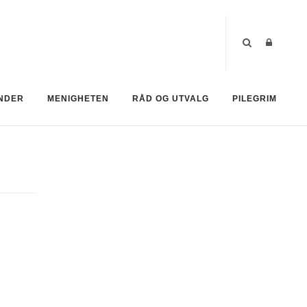
NDER
MENIGHETEN
RÅD OG UTVALG
PILEGRIM