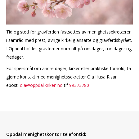
Tid og sted for gravferden fastsettes av menighetssekretæren
i samråd med prest, øvrige kirkelig ansatte og gravferdsbyrået.
I Oppdal holdes gravferder normalt på onsdager, torsdager og
fredager.
For spørsmål om andre dager, kirker eller praktiske forhold, ta
gjerne kontakt med menighetssekretær Ola Husa Risan,
epost:
ola@oppdal.kirken.no
tlf
99373780
Oppdal menighetskontor telefontid: