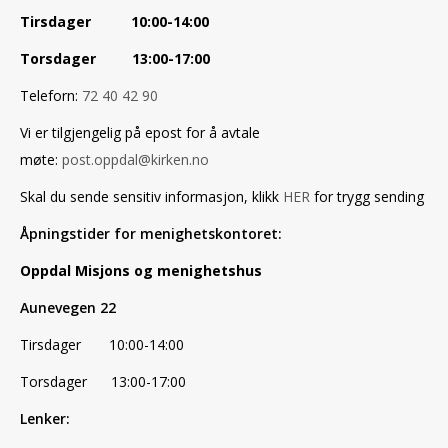
Tirsdager 10:00-14:00
Torsdager 13:00-17:00
Teleforn:
72 40 42 90
Vi er tilgjengelig på epost for å avtale
møte:
post.oppdal@kirken.no
Skal du sende sensitiv informasjon, klikk
HER
for trygg sending
Åpningstider for menighetskontoret:
Oppdal Misjons og menighetshus
Aunevegen 22
Tirsdager 10:00-14:00
Torsdager 13:00-17:00
Lenker: