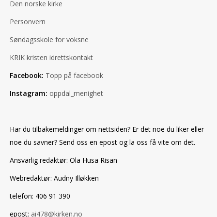
Den norske kirke
Personvern
Søndagsskole for voksne
KRIK kristen idrettskontakt
Facebook:
Topp på facebook
Instagram:
oppdal_menighet
Har du tilbakemeldinger om nettsiden? Er det noe du liker eller
noe du savner? Send oss en epost og la oss få vite om det.
Ansvarlig redaktør: Ola Husa Risan
Webredaktør: Audny Illøkken
telefon: 406 91 390
epost:
ai478@kirken.no